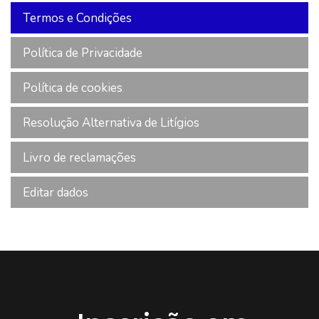
Termos e Condições
Política de Privacidade
Política de cookies
Resolução Alternativa de Litígios
Livro de reclamações
Editar dados