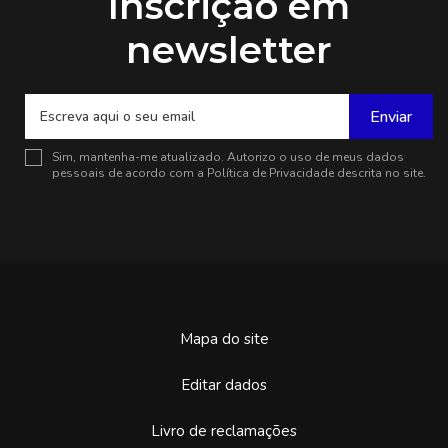
Inscrição em
newsletter
Enviar
Sim, mantenha-me atualizado. Autorizo o uso de meus dados
pessoais de acordo com a
Política de Privacidade
descrita no site.
Mapa do site
Editar dados
Livro de reclamações